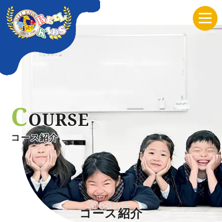
C
OURSE
コース紹介
Course
コース紹介